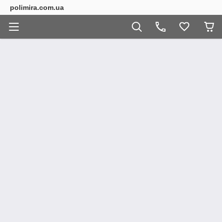
polimira.com.ua