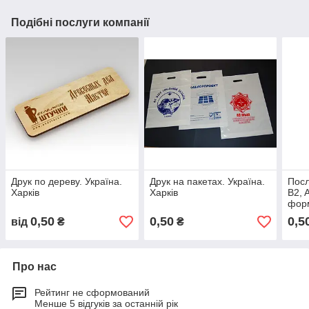
Подібні послуги компанії
Друк по дереву. Україна.
Друк на пакетах. Україна.
Посл
Харків
Харків
B2, 
форм
0,50
0,50
0,5
від
₴
₴
Про нас
Рейтинг не сформований
Менше 5 відгуків за останній рік