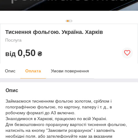
Тиснення фольгою. Україна. Харків
Послуга
0,50
від
₴
Опис
Оплата
Умови повернення
Опис
Займаємося тисненням фольгою золотом, сріблом і
голографічною фольгою, по картону, паперу і т. д., в
робочому форматі до А3 включно.
Знаходимося в Харкові, працюємо по всій Україні.
Для безкоштовного прорахунку вартості тиснення фольгою,
натисніть на кнопку "Замовити розрахунок" і заповніть
необхідні поля, або зателефонуйте нам за вказаним