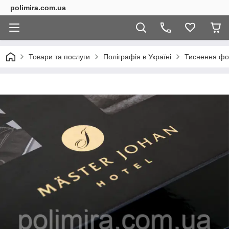
polimira.com.ua
Товари та послуги
Поліграфія в Україні
Тиснення фол