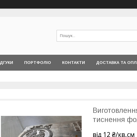
ІДГУКИ
ПОРТФОЛІО
КОНТАКТИ
ДОСТАВКА ТА ОПЛ
Виготовлення
тиснення фо
від
12 ₴/кв.см