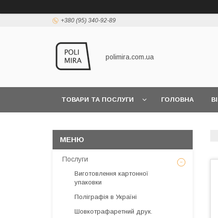
+380 (95) 340-92-89
polimira.com.ua
ТОВАРИ ТА ПОСЛУГИ
ГОЛОВНА
В
Послуги
Виготовлення картонної
упаковки
Поліграфія в Україні
Шовкотрафаретний друк.