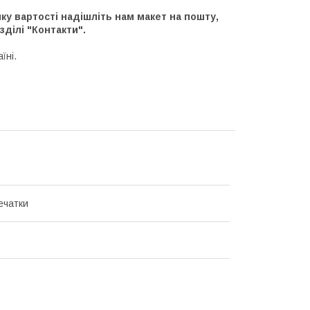
ку вартості надішліть нам макет на пошту,
зділі "Контакти".
аїні.
ечатки