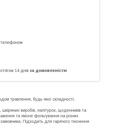
а телефоном
ротягом 14 днів
за домовленістю
дом травлення, будь-якої складності.
, шкіряних виробів, палітурок, щоденників та
раження та якісне фольгування на різних
 замовника. Підходить для гарячого тиснення